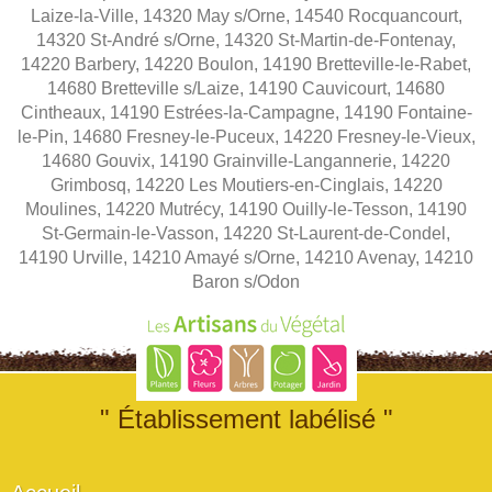
Laize-la-Ville, 14320 May s/Orne, 14540 Rocquancourt,
14320 St-André s/Orne, 14320 St-Martin-de-Fontenay,
14220 Barbery, 14220 Boulon, 14190 Bretteville-le-Rabet,
14680 Bretteville s/Laize, 14190 Cauvicourt, 14680
Cintheaux, 14190 Estrées-la-Campagne, 14190 Fontaine-
le-Pin, 14680 Fresney-le-Puceux, 14220 Fresney-le-Vieux,
14680 Gouvix, 14190 Grainville-Langannerie, 14220
Grimbosq, 14220 Les Moutiers-en-Cinglais, 14220
Moulines, 14220 Mutrécy, 14190 Ouilly-le-Tesson, 14190
St-Germain-le-Vasson, 14220 St-Laurent-de-Condel,
14190 Urville, 14210 Amayé s/Orne, 14210 Avenay, 14210
Baron s/Odon
" Établissement labélisé "