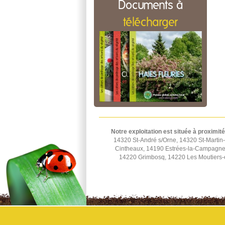
Documents à
télécharger
Notre exploitation est située à proximité
14320 St-André s/Orne, 14320 St-Martin-
Cintheaux, 14190 Estrées-la-Campagne,
14220 Grimbosq, 14220 Les Moutiers-e