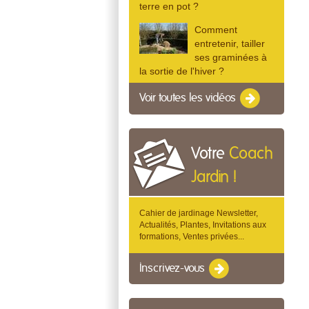
terre en pot ?
Comment
entretenir, tailler
ses graminées à
la sortie de l'hiver ?
Voir toutes les vidéos
Votre
Coach
Jardin !
Cahier de jardinage Newsletter,
Actualités, Plantes, Invitations aux
formations, Ventes privées...
Inscrivez-vous