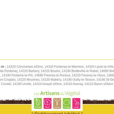
 de :
14320 Clinchamps s/Orne, 14320 Fontenay-le-Marmion, 14320 Laize-la-Ville
de-Fontenay, 14220 Barbery, 14220 Boulon, 14190 Bretteville-le-Rabet, 14680 Bret
 14190 Fontaine-le-Pin, 14680 Fresney-le-Puceux, 14220 Fresney-le-Vieux, 14680
n-Cinglais, 14220 Moulines, 14220 Mutrécy, 14190 Ouilly-le-Tesson, 14190 St-Ge
Condel, 14190 Urville, 14210 Amayé s/Orne, 14210 Avenay, 14210 Baron s/Odon