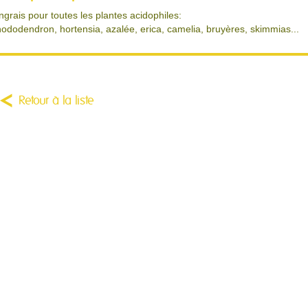
ngrais pour toutes les plantes acidophiles:
hododendron, hortensia, azalée, erica, camelia, bruyères, skimmias...
Retour à la liste