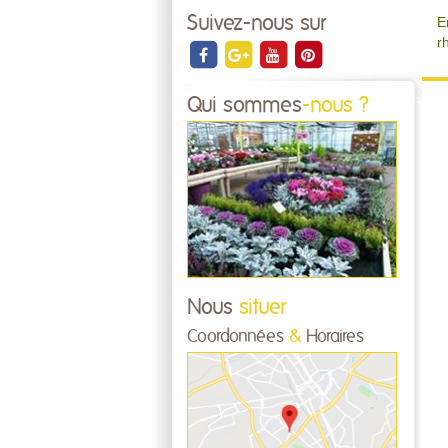
Suivez-nous sur
E
r
Qui sommes
-nous ?
Nous
situer
Coordonnées
&
Horaires