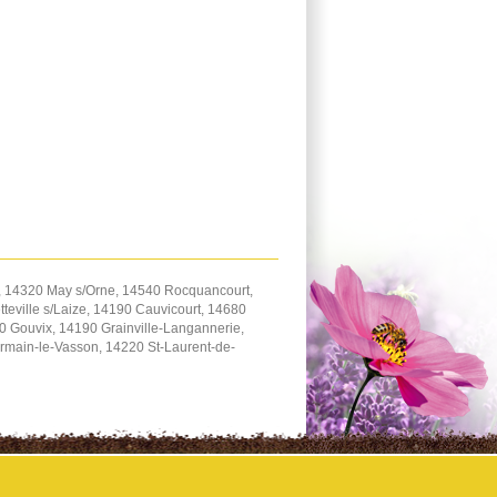
, 14320 May s/Orne, 14540 Rocquancourt,
teville s/Laize, 14190 Cauvicourt, 14680
 Gouvix, 14190 Grainville-Langannerie,
rmain-le-Vasson, 14220 St-Laurent-de-