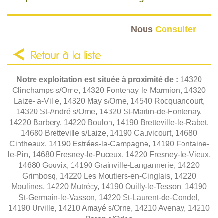
Nous
Consulter
Retour à la liste
Notre exploitation est située à proximité de :
14320
Clinchamps s/Orne, 14320 Fontenay-le-Marmion, 14320
Laize-la-Ville, 14320 May s/Orne, 14540 Rocquancourt,
14320 St-André s/Orne, 14320 St-Martin-de-Fontenay,
14220 Barbery, 14220 Boulon, 14190 Bretteville-le-Rabet,
14680 Bretteville s/Laize, 14190 Cauvicourt, 14680
Cintheaux, 14190 Estrées-la-Campagne, 14190 Fontaine-
le-Pin, 14680 Fresney-le-Puceux, 14220 Fresney-le-Vieux,
14680 Gouvix, 14190 Grainville-Langannerie, 14220
Grimbosq, 14220 Les Moutiers-en-Cinglais, 14220
Moulines, 14220 Mutrécy, 14190 Ouilly-le-Tesson, 14190
St-Germain-le-Vasson, 14220 St-Laurent-de-Condel,
14190 Urville, 14210 Amayé s/Orne, 14210 Avenay, 14210