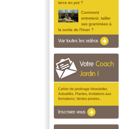
terre en pot ?
Comment
entretenir, tailler
ses graminées à
la sortie de l'hiver ?
Voir toutes les vidéos
Votre
Coach
Jardin !
Cahier de jardinage Newsletter,
Actualités, Plantes, Invitations aux
formations, Ventes privées...
Inscrivez-vous