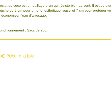
'éclat de coco est un paillage brun qui résiste bien au vent. Il est du pl
ouche de 5 cm pour un effet esthétique réussi et 7 cm pour protéger v
t économiser l'eau d'arrosage.
onditionnement : Sacs de 70L.
Retour à la liste