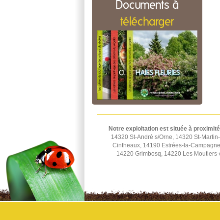
Documents à
télécharger
Notre exploitation est située à proximité
14320 St-André s/Orne, 14320 St-Martin-
Cintheaux, 14190 Estrées-la-Campagne,
14220 Grimbosq, 14220 Les Moutiers-e