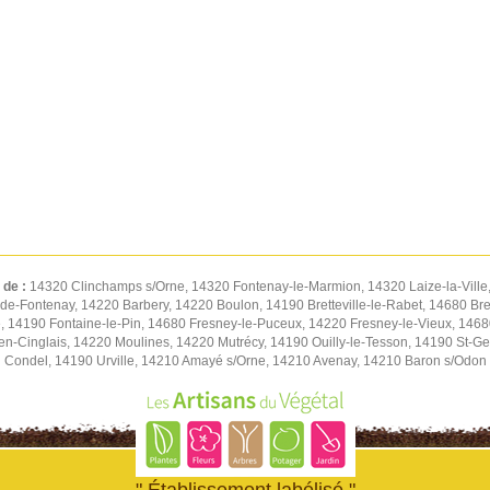
 de :
14320 Clinchamps s/Orne, 14320 Fontenay-le-Marmion, 14320 Laize-la-Ville
de-Fontenay, 14220 Barbery, 14220 Boulon, 14190 Bretteville-le-Rabet, 14680 Bret
 14190 Fontaine-le-Pin, 14680 Fresney-le-Puceux, 14220 Fresney-le-Vieux, 14680
n-Cinglais, 14220 Moulines, 14220 Mutrécy, 14190 Ouilly-le-Tesson, 14190 St-Ge
Condel, 14190 Urville, 14210 Amayé s/Orne, 14210 Avenay, 14210 Baron s/Odon