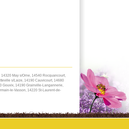
, 14320 May s/Orne, 14540 Rocquancourt,
teville s/Laize, 14190 Cauvicourt, 14680
 Gouvix, 14190 Grainville-Langannerie,
rmain-le-Vasson, 14220 St-Laurent-de-