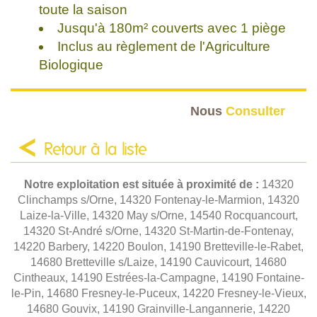
toute la saison
Jusqu'à 180m² couverts avec 1 piège
Inclus au règlement de l'Agriculture
Biologique
Nous
Consulter
Retour à la liste
Notre exploitation est située à proximité de :
14320
Clinchamps s/Orne, 14320 Fontenay-le-Marmion, 14320
Laize-la-Ville, 14320 May s/Orne, 14540 Rocquancourt,
14320 St-André s/Orne, 14320 St-Martin-de-Fontenay,
14220 Barbery, 14220 Boulon, 14190 Bretteville-le-Rabet,
14680 Bretteville s/Laize, 14190 Cauvicourt, 14680
Cintheaux, 14190 Estrées-la-Campagne, 14190 Fontaine-
le-Pin, 14680 Fresney-le-Puceux, 14220 Fresney-le-Vieux,
14680 Gouvix, 14190 Grainville-Langannerie, 14220