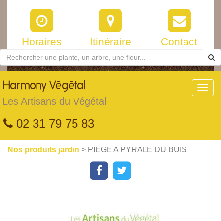
Horaires
Itinéraire
Contact
Harmony
Végétal
Toggl
navig
Les Artisans du Végétal
02 31 79 75 83
Nos produits jardin
> PIEGE A PYRALE DU BUIS