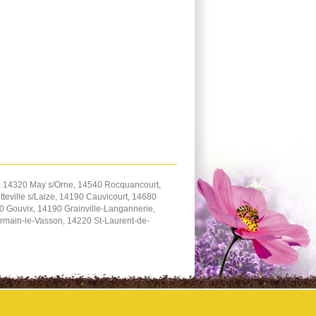
, 14320 May s/Orne, 14540 Rocquancourt,
teville s/Laize, 14190 Cauvicourt, 14680
 Gouvix, 14190 Grainville-Langannerie,
rmain-le-Vasson, 14220 St-Laurent-de-