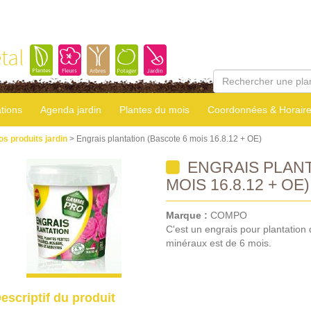
tal
tions
Agenda jardin
Plantes du mois
Coordonnées & Horair
os produits jardin
> Engrais plantation (Bascote 6 mois 16.8.12 + OE)
ENGRAIS PLANT
MOIS 16.8.12 + OE)
Marque :
COMPO
C'est un engrais pour plantation 
minéraux est de 6 mois.
escriptif du produit