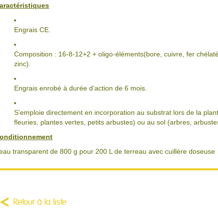
aractéristiques
Engrais CE.
Composition : 16-8-12+2 + oligo-éléments(bore, cuivre, fer chél
zinc).
Engrais enrobé à durée d’action de 6 mois.
S’emploie directement en incorporation au substrat lors de la plant
fleuries, plantes vertes, petits arbustes) ou au sol (arbres, arbustes
onditionnement
eau transparent de 800 g pour 200 L de terreau avec cuillère doseuse
Retour à la liste