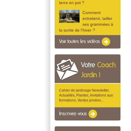
terre en pot ?
Comment
entretenir, tailler
ses graminées à
la sortie de l'hiver ?
Voir toutes les vidéos
Votre
Coach
Jardin !
Cahier de jardinage Newsletter,
Actualités, Plantes, Invitations aux
formations, Ventes privées...
Inscrivez-vous