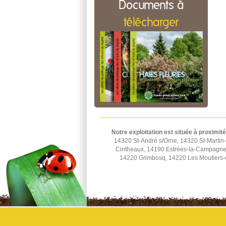
Documents à
télécharger
Notre exploitation est située à proximité
14320 St-André s/Orne, 14320 St-Martin-
Cintheaux, 14190 Estrées-la-Campagne,
14220 Grimbosq, 14220 Les Moutiers-e