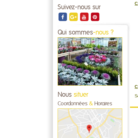
C
Suivez-nous sur
Qui sommes
-nous ?
C
Nous
situer
S
Coordonnées
&
Horaires