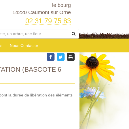
le bourg
14220 Caumont sur Orne
02 31 79 75 83
es
Nous Contacter
ATION (BASCOTE 6
dont la durée de libération des éléments