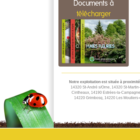
Documents à
télécharger
Notre exploitation est située à proximité
14320 St-André s/Orne, 14320 St-Martin-
Cintheaux, 14190 Estrées-la-Campagne,
14220 Grimbosq, 14220 Les Moutiers-e