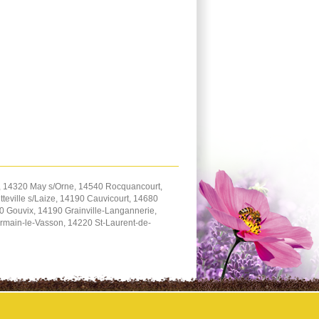
, 14320 May s/Orne, 14540 Rocquancourt,
teville s/Laize, 14190 Cauvicourt, 14680
 Gouvix, 14190 Grainville-Langannerie,
rmain-le-Vasson, 14220 St-Laurent-de-