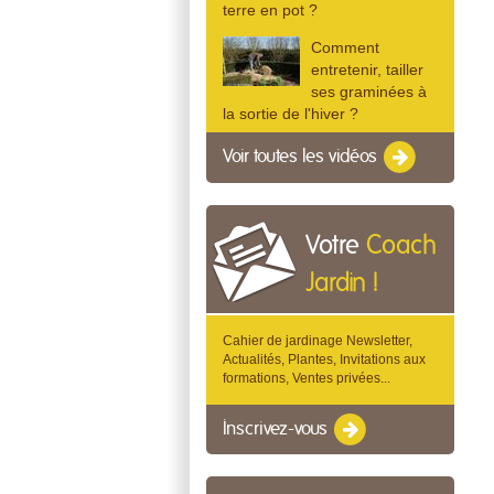
terre en pot ?
Comment
entretenir, tailler
ses graminées à
la sortie de l'hiver ?
Voir toutes les vidéos
Votre
Coach
Jardin !
Cahier de jardinage Newsletter,
Actualités, Plantes, Invitations aux
formations, Ventes privées...
Inscrivez-vous