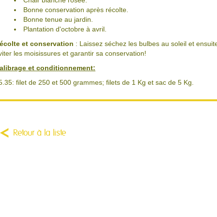
Chair blanche rosée.
Bonne conservation après récolte.
Bonne tenue au jardin.
Plantation d'octobre à avril.
écolte et conservation
: Laissez séchez les bulbes au soleil et ensui
viter les moisissures et garantir sa conservation!
alibrage et conditionnement:
5.35: filet de 250 et 500 grammes; filets de 1 Kg et sac de 5 Kg.
Retour à la liste