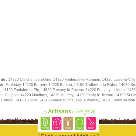
 de :
14320 Clinchamps s/Orne, 14320 Fontenay-le-Marmion, 14320 Laize-la-Ville
de-Fontenay, 14220 Barbery, 14220 Boulon, 14190 Bretteville-le-Rabet, 14680 Bret
 14190 Fontaine-le-Pin, 14680 Fresney-le-Puceux, 14220 Fresney-le-Vieux, 14680
n-Cinglais, 14220 Moulines, 14220 Mutrécy, 14190 Ouilly-le-Tesson, 14190 St-Ge
Condel, 14190 Urville, 14210 Amayé s/Orne, 14210 Avenay, 14210 Baron s/Odon