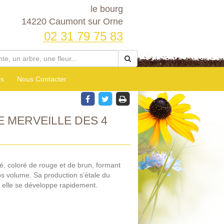
le bourg
14220 Caumont sur Orne
02 31 79 75 83
es
Nous Contacter
 MERVEILLE DES 4
ué, coloré de rouge et de brun, formant
 volume. Sa production s’étale du
 elle se développe rapidement.