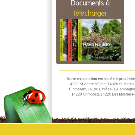
Documents à
télécharger
Notre exploitation est située à proximité
14320 St-André s/Orne, 14320 St-Martin-
Cintheaux, 14190 Estrées-la-Campagne,
14220 Grimbosq, 14220 Les Moutiers-e