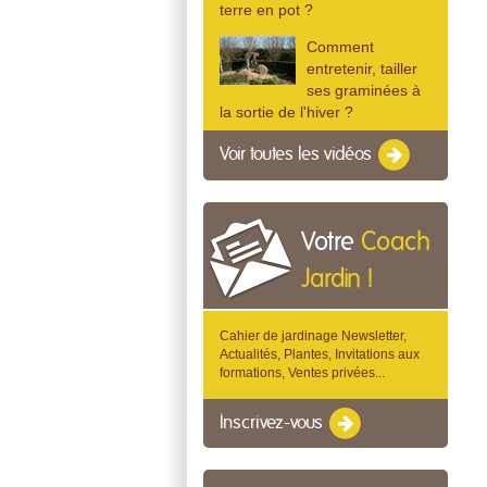
terre en pot ?
Comment
entretenir, tailler
ses graminées à
la sortie de l'hiver ?
Voir toutes les vidéos
Votre
Coach
Jardin !
Cahier de jardinage Newsletter,
Actualités, Plantes, Invitations aux
formations, Ventes privées...
Inscrivez-vous