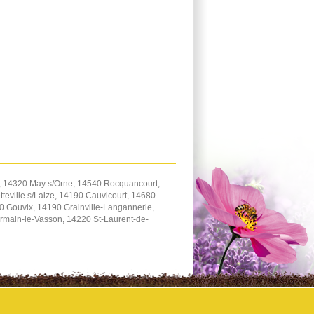
, 14320 May s/Orne, 14540 Rocquancourt,
teville s/Laize, 14190 Cauvicourt, 14680
 Gouvix, 14190 Grainville-Langannerie,
rmain-le-Vasson, 14220 St-Laurent-de-