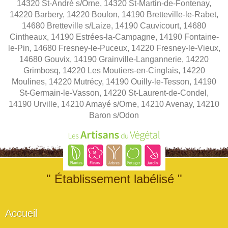
14320 St-André s/Orne, 14320 St-Martin-de-Fontenay,
14220 Barbery, 14220 Boulon, 14190 Bretteville-le-Rabet,
14680 Bretteville s/Laize, 14190 Cauvicourt, 14680
Cintheaux, 14190 Estrées-la-Campagne, 14190 Fontaine-
le-Pin, 14680 Fresney-le-Puceux, 14220 Fresney-le-Vieux,
14680 Gouvix, 14190 Grainville-Langannerie, 14220
Grimbosq, 14220 Les Moutiers-en-Cinglais, 14220
Moulines, 14220 Mutrécy, 14190 Ouilly-le-Tesson, 14190
St-Germain-le-Vasson, 14220 St-Laurent-de-Condel,
14190 Urville, 14210 Amayé s/Orne, 14210 Avenay, 14210
Baron s/Odon
" Établissement labélisé "
Accueil