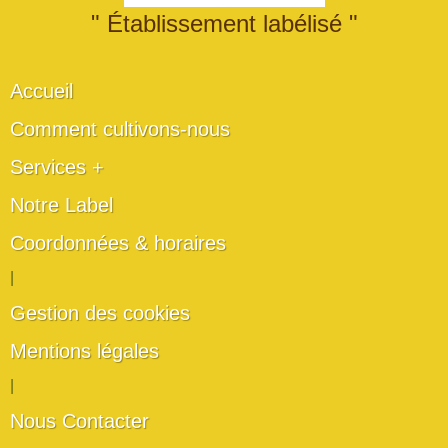
" Établissement labélisé "
Accueil
Comment cultivons-nous
Services +
Notre Label
Coordonnées & horaires
|
Gestion des cookies
Mentions légales
|
Nous Contacter