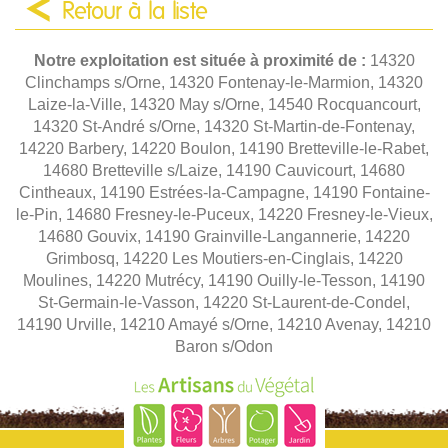
Retour à la liste
Notre exploitation est située à proximité de :
14320
Clinchamps s/Orne, 14320 Fontenay-le-Marmion, 14320
Laize-la-Ville, 14320 May s/Orne, 14540 Rocquancourt,
14320 St-André s/Orne, 14320 St-Martin-de-Fontenay,
14220 Barbery, 14220 Boulon, 14190 Bretteville-le-Rabet,
14680 Bretteville s/Laize, 14190 Cauvicourt, 14680
Cintheaux, 14190 Estrées-la-Campagne, 14190 Fontaine-
le-Pin, 14680 Fresney-le-Puceux, 14220 Fresney-le-Vieux,
14680 Gouvix, 14190 Grainville-Langannerie, 14220
Grimbosq, 14220 Les Moutiers-en-Cinglais, 14220
Moulines, 14220 Mutrécy, 14190 Ouilly-le-Tesson, 14190
St-Germain-le-Vasson, 14220 St-Laurent-de-Condel,
14190 Urville, 14210 Amayé s/Orne, 14210 Avenay, 14210
Baron s/Odon