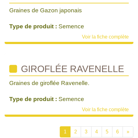
Graines de Gazon japonais
Type de produit :
Semence
Voir la fiche complète
GIROFLÉE RAVENELLE
Graines de giroflée Ravenelle.
Type de produit :
Semence
Voir la fiche complète
1
2
3
4
5
6
»