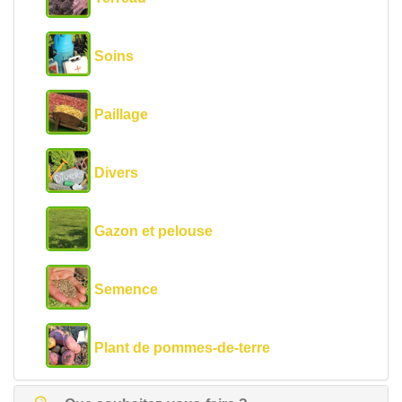
Soins
Paillage
Divers
Gazon et pelouse
Semence
Plant de pommes-de-terre