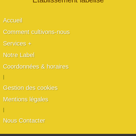
Accueil
Comment cultivons-nous
Services +
Notre Label
Coordonnées & horaires
|
Gestion des cookies
Mentions légales
|
Nous Contacter