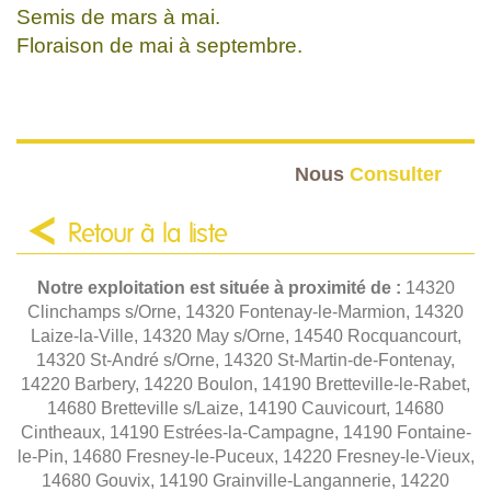
Semis de mars à mai.
Floraison de mai à septembre.
Nous
Consulter
Retour à la liste
Notre exploitation est située à proximité de :
14320
Clinchamps s/Orne, 14320 Fontenay-le-Marmion, 14320
Laize-la-Ville, 14320 May s/Orne, 14540 Rocquancourt,
14320 St-André s/Orne, 14320 St-Martin-de-Fontenay,
14220 Barbery, 14220 Boulon, 14190 Bretteville-le-Rabet,
14680 Bretteville s/Laize, 14190 Cauvicourt, 14680
Cintheaux, 14190 Estrées-la-Campagne, 14190 Fontaine-
le-Pin, 14680 Fresney-le-Puceux, 14220 Fresney-le-Vieux,
14680 Gouvix, 14190 Grainville-Langannerie, 14220