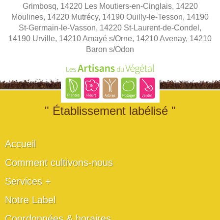
Grimbosq, 14220 Les Moutiers-en-Cinglais, 14220
Moulines, 14220 Mutrécy, 14190 Ouilly-le-Tesson, 14190
St-Germain-le-Vasson, 14220 St-Laurent-de-Condel,
14190 Urville, 14210 Amayé s/Orne, 14210 Avenay, 14210
Baron s/Odon
" Établissement labélisé "
Accueil
Comment cultivons-nous
Services +
Notre Label
Coordonnées & horaires