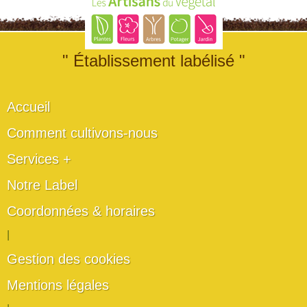
" Établissement labélisé "
Accueil
Comment cultivons-nous
Services +
Notre Label
Coordonnées & horaires
|
Gestion des cookies
Mentions légales