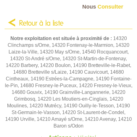
Nous
Consulter
Retour à la liste
Notre exploitation est située à proximité de :
14320
Clinchamps s/Orne, 14320 Fontenay-le-Marmion, 14320
Laize-la-Ville, 14320 May s/Orne, 14540 Rocquancourt,
14320 St-André s/Orne, 14320 St-Martin-de-Fontenay,
14220 Barbery, 14220 Boulon, 14190 Bretteville-le-Rabet,
14680 Bretteville s/Laize, 14190 Cauvicourt, 14680
Cintheaux, 14190 Estrées-la-Campagne, 14190 Fontaine-
le-Pin, 14680 Fresney-le-Puceux, 14220 Fresney-le-Vieux,
14680 Gouvix, 14190 Grainville-Langannerie, 14220
Grimbosq, 14220 Les Moutiers-en-Cinglais, 14220
Moulines, 14220 Mutrécy, 14190 Ouilly-le-Tesson, 14190
St-Germain-le-Vasson, 14220 St-Laurent-de-Condel,
14190 Urville, 14210 Amayé s/Orne, 14210 Avenay, 14210
Baron s/Odon