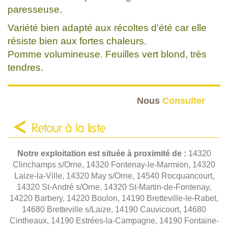
paresseuse.
Variété bien adapté aux récoltes d'été car elle
résiste bien aux fortes chaleurs.
Pomme volumineuse. Feuilles vert blond, très
tendres.
Nous
Consulter
Retour à la liste
Notre exploitation est située à proximité de :
14320
Clinchamps s/Orne, 14320 Fontenay-le-Marmion, 14320
Laize-la-Ville, 14320 May s/Orne, 14540 Rocquancourt,
14320 St-André s/Orne, 14320 St-Martin-de-Fontenay,
14220 Barbery, 14220 Boulon, 14190 Bretteville-le-Rabet,
14680 Bretteville s/Laize, 14190 Cauvicourt, 14680
Cintheaux, 14190 Estrées-la-Campagne, 14190 Fontaine-