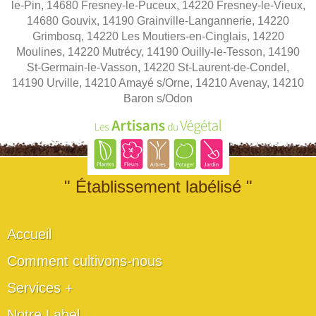
le-Pin, 14680 Fresney-le-Puceux, 14220 Fresney-le-Vieux,
14680 Gouvix, 14190 Grainville-Langannerie, 14220
Grimbosq, 14220 Les Moutiers-en-Cinglais, 14220
Moulines, 14220 Mutrécy, 14190 Ouilly-le-Tesson, 14190
St-Germain-le-Vasson, 14220 St-Laurent-de-Condel,
14190 Urville, 14210 Amayé s/Orne, 14210 Avenay, 14210
Baron s/Odon
" Établissement labélisé "
Accueil
Comment cultivons-nous
Services +
Notre Label