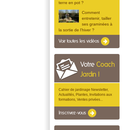
terre en pot ?
Comment
entretenir, tailler
ses graminées à
la sortie de l'hiver ?
Voir toutes les vidéos
Votre
Coach
Jardin !
Cahier de jardinage Newsletter,
Actualités, Plantes, Invitations aux
formations, Ventes privées...
Inscrivez-vous