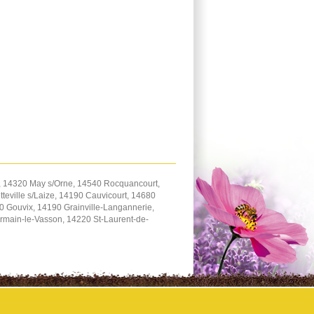
, 14320 May s/Orne, 14540 Rocquancourt,
teville s/Laize, 14190 Cauvicourt, 14680
 Gouvix, 14190 Grainville-Langannerie,
rmain-le-Vasson, 14220 St-Laurent-de-