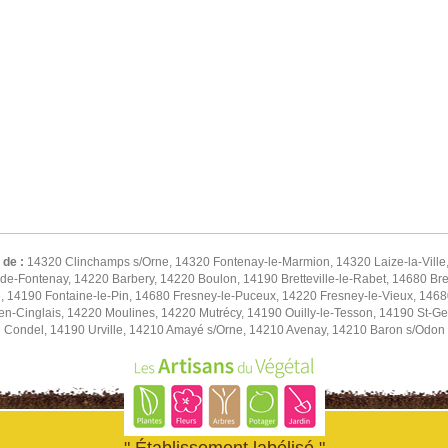
 de :
14320 Clinchamps s/Orne, 14320 Fontenay-le-Marmion, 14320 Laize-la-Ville
de-Fontenay, 14220 Barbery, 14220 Boulon, 14190 Bretteville-le-Rabet, 14680 Bret
 14190 Fontaine-le-Pin, 14680 Fresney-le-Puceux, 14220 Fresney-le-Vieux, 14680
n-Cinglais, 14220 Moulines, 14220 Mutrécy, 14190 Ouilly-le-Tesson, 14190 St-Ge
Condel, 14190 Urville, 14210 Amayé s/Orne, 14210 Avenay, 14210 Baron s/Odon