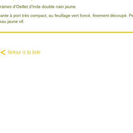
raines d'Oeillet d'Inde double nain jaune.
lante à port très compact, au feuillage vert foncé, finement découpé. Pet
eau jaune vif.
Retour à la liste