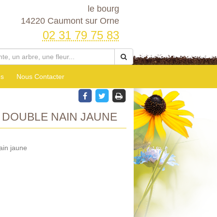
le bourg
14220 Caumont sur Orne
02 31 79 75 83
es
Nous Contacter
E DOUBLE NAIN JAUNE
ain jaune