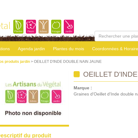
tal
tions
Agenda jardin
Plantes du mois
Coordonnées & Horair
os produits jardin
> OEILLET D'INDE DOUBLE NAIN JAUNE
OEILLET D'IND
Marque :
Graines d'Oeillet d'Inde double n
escriptif du produit