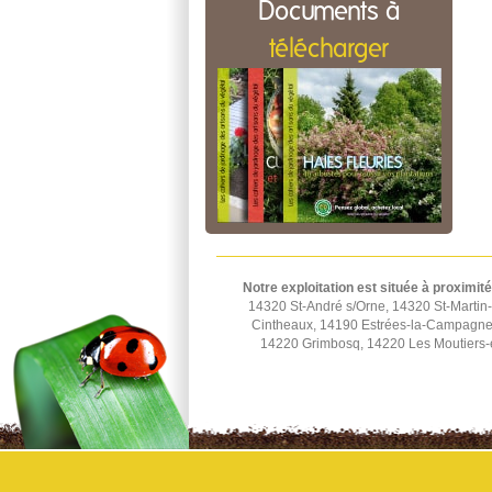
Documents à
télécharger
Notre exploitation est située à proximité
14320 St-André s/Orne, 14320 St-Martin-
Cintheaux, 14190 Estrées-la-Campagne,
14220 Grimbosq, 14220 Les Moutiers-e